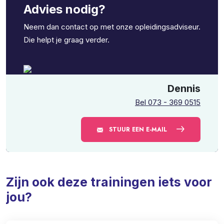
Advies nodig?
Neem dan contact op met onze opleidingsadviseur.
Die helpt je graag verder.
Dennis
Bel 073 - 369 0515
STUUR EEN E-MAIL
Zijn ook deze trainingen iets voor
jou?