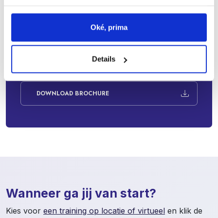
Oké, prima
DIRECT INSCHRIJVEN
Details
OPTIE NEMEN
DOWNLOAD BROCHURE
Wanneer ga jij van start?
Kies voor
een training op locatie of virtueel
en klik de