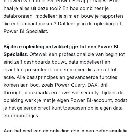
bouwen van effectieve Power BI-rapportages. Hoe
haal je alles uit deze tool? En hoe combineer je
databronnen, modelleer je slim en bouw je rapporten
die écht impact maken? Dat leer je in de opleiding tot
Power BI Specialist.
Bij deze opleiding ontwikkel jij je tot een Power BI
Specialist
. Oftewel: een professional die van begin tot
eind zelf dashboards bouwt, data modelleert en
inzichten presenteert op een manier die aanzet tot
actie. Alle basisprincipes én geavanceerde functies
komen aan bod, zoals Power Query, DAX, drill-
through, bookmarks en row-level security. Tijdens de
opleiding werk je met je eigen Power BI-account, zodat
je het geleerde direct kunt toepassen op je eigen data
en rapportages.
Aan het eind van de opleiding doe je een oefensimulatie