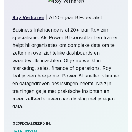
Roy Verharen
| Al 20+ jaar BI-specialist
Business Intelligence is al 20+ jaar Roy zijn
specialisme. Als Power BI consultant én trainer
helpt hij organisaties om complexe data om te
zetten in overzichtelijke dashboards en
waardevolle inzichten. Of je nu werkt in
marketing, sales, finance of operations, Roy
laat je zien hoe je met Power BI sneller, slimmer
én datagedreven beslissingen neemt. Na zijn
trainingen ga je met praktische inzichten en
meer zelfvertrouwen aan de slag met je eigen
data.
GESPECIALISEERD IN:
DATA DRIVEN