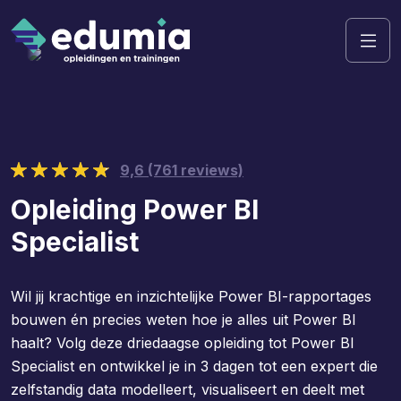
9,6 (761 reviews)
Opleiding Power BI
Specialist
Wil jij krachtige en inzichtelijke Power BI-rapportages
bouwen én precies weten hoe je alles uit Power BI
haalt? Volg deze driedaagse opleiding tot Power BI
Specialist en ontwikkel je in 3 dagen tot een expert die
zelfstandig data modelleert, visualiseert en deelt met