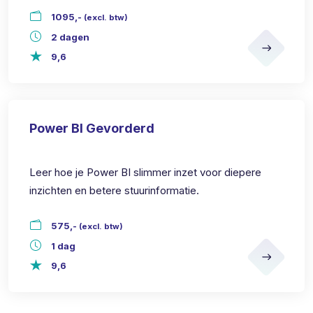
1095,-
(excl. btw)
2 dagen
9,6
Power BI Gevorderd
Leer hoe je Power BI slimmer inzet voor diepere
inzichten en betere stuurinformatie.
575,-
(excl. btw)
1 dag
9,6