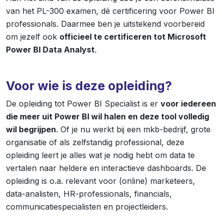
van het PL-300 examen, dé certificering voor Power BI
professionals. Daarmee ben je uitstekend voorbereid
om jezelf ook
officieel te certificeren tot Microsoft
Power BI Data Analyst
.
Voor wie is deze opleiding?
De opleiding tot Power BI Specialist is er
voor iedereen
die meer uit Power BI wil halen en deze tool volledig
wil begrijpen
. Of je nu werkt bij een mkb-bedrijf, grote
organisatie of als zelfstandig professional, deze
opleiding leert je alles wat je nodig hebt om data te
vertalen naar heldere en interactieve dashboards. De
opleiding is o.a. relevant voor (online) marketeers,
data-analisten, HR-professionals, financials,
communicatiespecialisten en projectleiders.