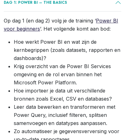
DAG 1: POWER BI – THE BASICS
Op dag 1 (en dag 2) volg je de training ‘
Power BI
voor beginners
’. Het volgende komt aan bod:
Hoe werkt Power BI en wat zijn de
kernbegrippen (zoals datasets, rapporten en
dashboards)?
Krijg overzicht van de Power BI Services
omgeving en de rol ervan binnen het
Microsoft Power Platform.
Hoe importeer je data uit verschillende
bronnen zoals Excel, CSV en databases?
Leer data bewerken en transformeren met
Power Query, inclusief filteren, splitsen
samenvoegen en datatypes aanpassen.
Zo automatiseer je gegevensverversing voor
up-to-date rapportages.