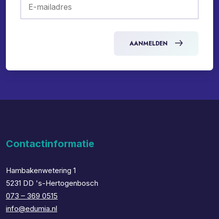
AANMELDEN
Contactinformatie
Hambakenwetering 1
5231 DD 's-Hertogenbosch
073 – 369 0515
info@edumia.nl