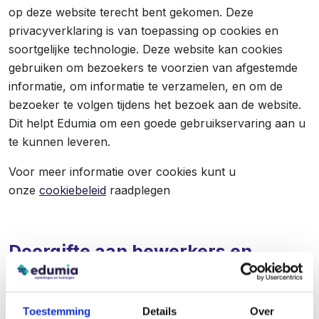
op deze website terecht bent gekomen. Deze
privacyverklaring is van toepassing op cookies en
soortgelijke technologie. Deze website kan cookies
gebruiken om bezoekers te voorzien van afgestemde
informatie, om informatie te verzamelen, en om de
bezoeker te volgen tijdens het bezoek aan de website.
Dit helpt Edumia om een goede gebruikservaring aan u
te kunnen leveren.
Voor meer informatie over cookies kunt u
onze
cookiebeleid
raadplegen
Doorgifte aan bewerkers en
derden
Persoonsgegevens worden verwerkt door bedrijven die
Toestemming
Details
Over
door Edumia zijn ingeschakeld voor de uitvoering van